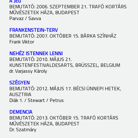
A JÉG
BEMUTATÓ: 2006. SZEPTEMBER 21. TRAFÓ KORTÁRS
MŰVÉSZETEK HÁZA, BUDAPEST
Parvaz / Savva
FRANKENSTEIN-TERV
BEMUTATÓ: 2007. OKTÓBER 15. BÁRKA SZÍNHÁZ
Frank Viktor
NEHÉZ ISTENNEK LENNI
BEMUTATÓ: 2010. MÁJUS 21.
KUNSTENFESTIVALDESARTS, BRÜSSZEL, BELGIUM
dr. Varjassy Károly
SZÉGYEN
BEMUTATÓ: 2012. MÁJUS 17. BÉCSI ÜNNEPI HETEK,
AUSZTRIA
Diák 1. / Stewart / Petrus
DEMENCIA
BEMUTATÓ: 2013. OKTÓBER 15. TRAFÓ KORTÁRS
MŰVÉSZETEK HÁZA, BUDAPEST
Dr. Szatmáry