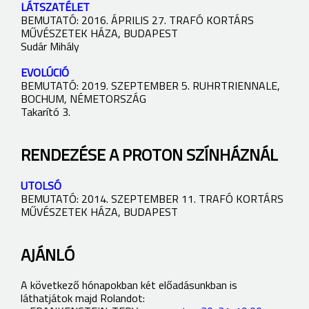
LÁTSZATÉLET
BEMUTATÓ: 2016. ÁPRILIS 27. TRAFÓ KORTÁRS
MŰVÉSZETEK HÁZA, BUDAPEST
Sudár Mihály
EVOLÚCIÓ
BEMUTATÓ: 2019. SZEPTEMBER 5. RUHRTRIENNALE,
BOCHUM, NÉMETORSZÁG
Takarító 3.
RENDEZÉSE A PROTON SZÍNHÁZNÁL
UTOLSÓ
BEMUTATÓ: 2014. SZEPTEMBER 11. TRAFÓ KORTÁRS
MŰVÉSZETEK HÁZA, BUDAPEST
AJÁNLÓ
A következő hónapokban két előadásunkban is
láthatjátok majd Rolandot: