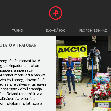
TURNÉK
ELŐADÁSOK
PROTON SZÍNHÁZ
MUTATÓ A TRAFÓBAN
érengzés és romantika. A
eg a színpadon a Proton
iójában, amiben egy
i ember modellezi a pánikra
gyén és tömeg, elnyomók és
 és a rejtélyes vírus egyre
inocéroszok
című drámája
Rába Roland rendező írta a
álásával. Az előadást
rom alkalommal láthatja a