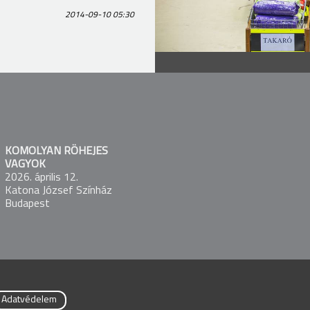
2014-09-10 05:30
KOMOLYAN RÖHEJES
VAGYOK
2026. április 12.
Katona József Színház
Budapest
Adatvédelem