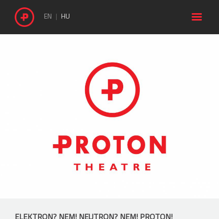

EN
HU
ELEKTRON? NEM! NEUTRON? NEM! PROTON!